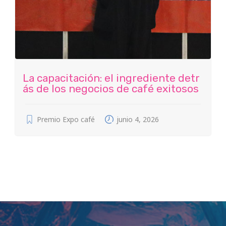
La capacitación: el ingrediente detr
ás de los negocios de café exitosos
Premio Expo café
junio 4, 2026