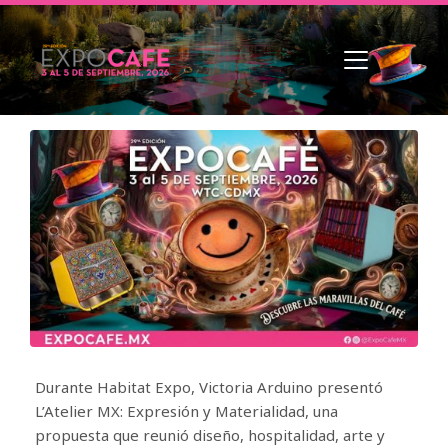
Durante Habitat Expo, Victoria Arduino presentó
L’Atelier MX: Expresión y Materialidad, una
propuesta que reunió diseño, hospitalidad, arte y