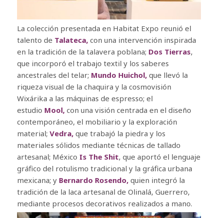
La colección presentada en Habitat Expo reunió el
talento de
Talateca,
con una intervención inspirada
en la tradición de la talavera poblana;
Dos Tierras
,
que incorporó el trabajo textil y los saberes
ancestrales del telar;
Mundo Huichol,
que llevó la
riqueza visual de la chaquira y la cosmovisión
Wixárika a las máquinas de espresso; el
estudio
Mool,
con una visión centrada en el diseño
contemporáneo, el mobiliario y la exploración
material;
Vedra,
que trabajó la piedra y los
materiales sólidos mediante técnicas de tallado
artesanal; México
Is The Shit
, que aportó el lenguaje
gráfico del rotulismo tradicional y la gráfica urbana
mexicana; y
Bernardo Rosendo,
quien integró la
tradición de la laca artesanal de Olinalá, Guerrero,
mediante procesos decorativos realizados a mano.