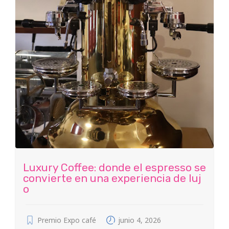
Luxury Coffee: donde el espresso se
convierte en una experiencia de luj
o
Premio Expo café
junio 4, 2026