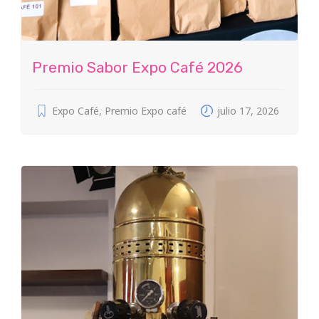
Premio Sabor Expo Café 2026
Expo Café
,
Premio Expo café
julio 17, 2026