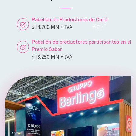
Pabellón de Productores de Café
$14,700 MN + IVA
Pabellón de productores participantes en el
Premio Sabor
$13,250 MN + IVA