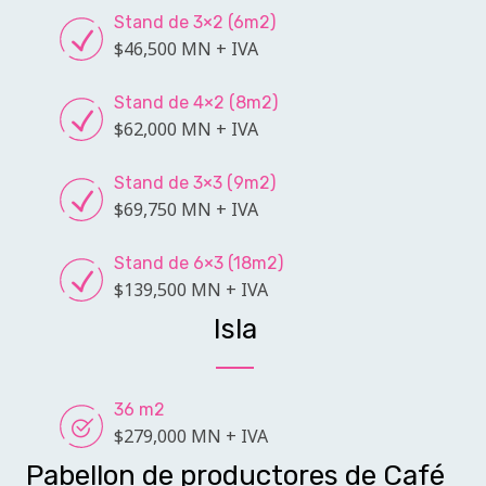
Stand de 3×2 (6m2)
$46,500 MN + IVA
Stand de 4×2 (8m2)
$62,000 MN + IVA
Stand de 3×3 (9m2)
$69,750 MN + IVA
Stand de 6×3 (18m2)
$139,500 MN + IVA
Isla
36 m2
$279,000 MN + IVA
Pabellon de productores de Café