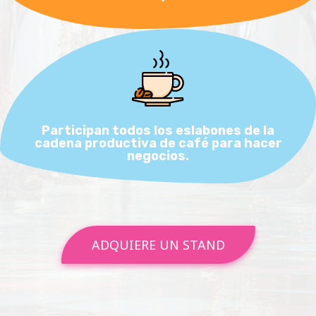
Participan todos los eslabones de la
cadena productiva de café para hacer
negocios.
ADQUIERE UN STAND