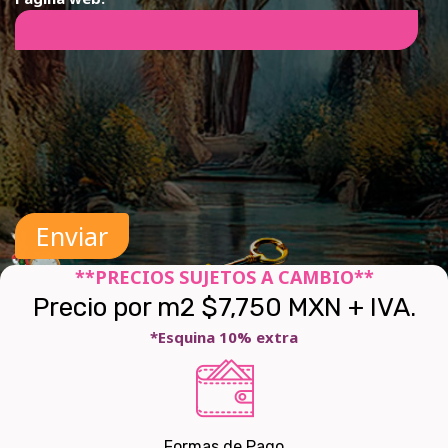
**PRECIOS SUJETOS A CAMBIO**
Precio por m2 $7,750 MXN + IVA.
*Esquina 10% extra
Formas de Pago