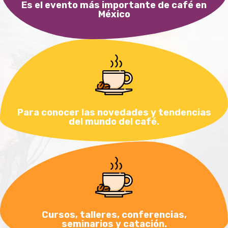
Es el evento más importante de café en
México
Para conocer las novedades y tendencias
del mundo del café.
Cursos, talleres, conferencias,
seminarios y catación.