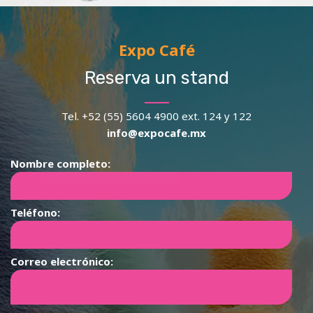
Expo Café
Reserva un stand
Tel. +52 (55) 5604 4900 ext. 124 y 122
info@expocafe.mx
Nombre completo:
Teléfono:
Correo electrónico: