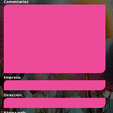
Comentarios
Empresa:
Dirección:
Página web: