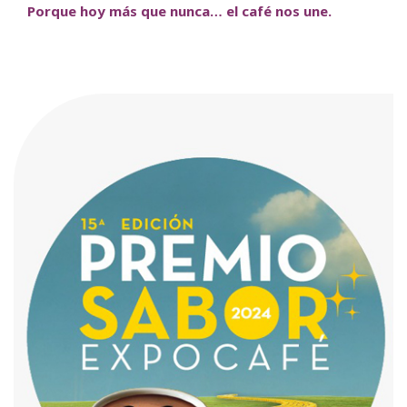
Porque hoy más que nunca… el café nos une.