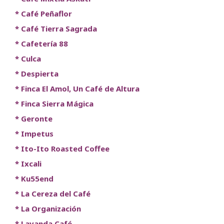
* Café Peñaflor
* Café Tierra Sagrada
* Cafetería 88
* Culca
* Despierta
* Finca El Amol, Un Café de Altura
* Finca Sierra Mágica
* Geronte
* Impetus
* Ito-Ito Roasted Coffee
* Ixcali
* Ku55end
* La Cereza del Café
* La Organización
* Lavanda Café