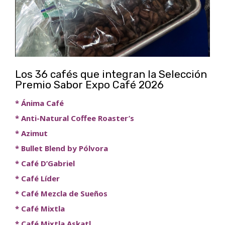
Los 36 cafés que integran la Selección
Premio Sabor Expo Café 2026
* Ánima Café
* Anti-Natural Coffee Roaster’s
* Azimut
* Bullet Blend by Pólvora
* Café D’Gabriel
* Café Líder
* Café Mezcla de Sueños
* Café Mixtla
* Café Mixtla Askatl