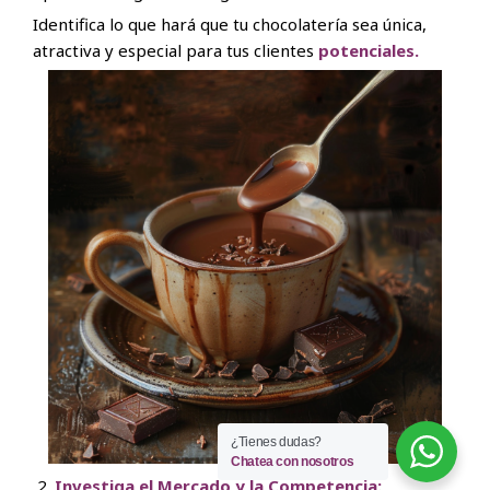
Identifica lo que hará que tu chocolatería sea única,
atractiva y especial para tus clientes
potenciales.
¿Tienes dudas?
Chatea con nosotros
Investiga el Mercado y la Competencia: