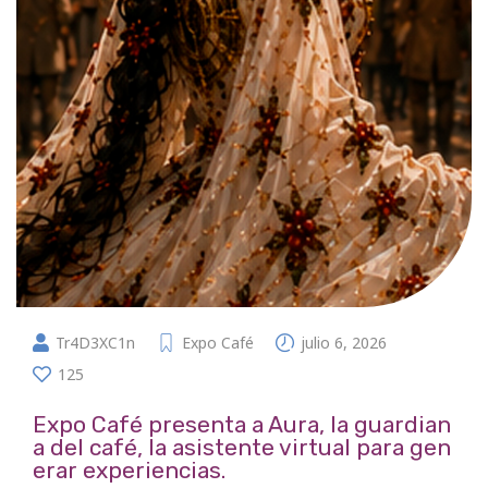
Tr4D3XC1n
Expo Café
julio 6, 2026
125
Expo Café presenta a Aura, la guardian
a del café, la asistente virtual para gen
erar experiencias.