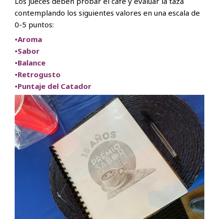
Los jueces deben probar el café y evaluar la taza
contemplando los siguientes valores en una escala de
0-5 puntos:
•Aroma
•Sabor
•Balance
•Retrogusto
•Puntaje del Catador