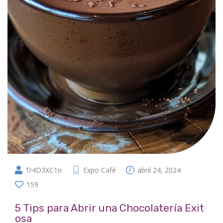
Tr4D3XC1n
Expo Café
abril 24, 2024
159
5 Tips para Abrir una Chocolatería Exit
osa