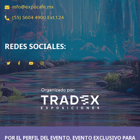
info@expocafe.mx
(55) 5604 4900 Ext.124
REDES SOCIALES:
POR EL PERFIL DEL EVENTO, EVENTO EXCLUSIVO PARA