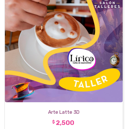
Arte Latte 3D
2,500
$