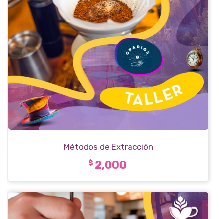
Métodos de Extracción
2,000
$