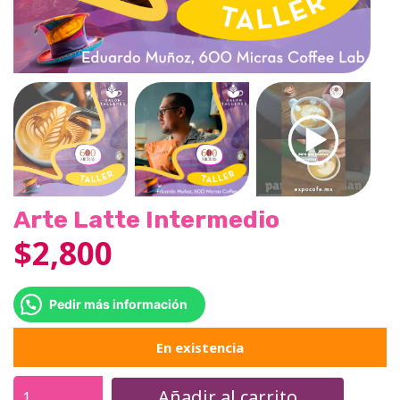
Arte Latte Intermedio
$
2,800
Pedir más información
En existencia
Añadir al carrito