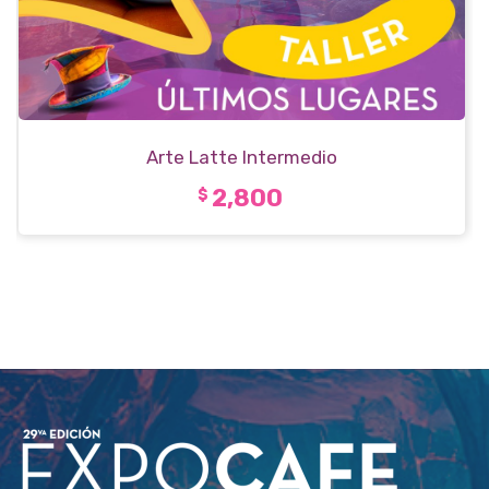
Arte Latte Intermedio
2,800
$