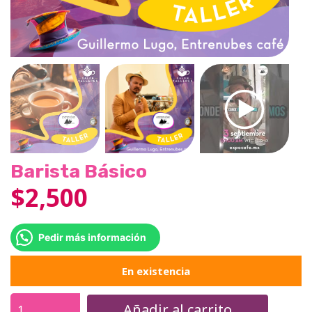
Barista Básico
$
2,500
Pedir más información
En existencia
Añadir al carrito