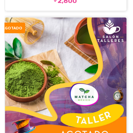
2,800
AGOTADO