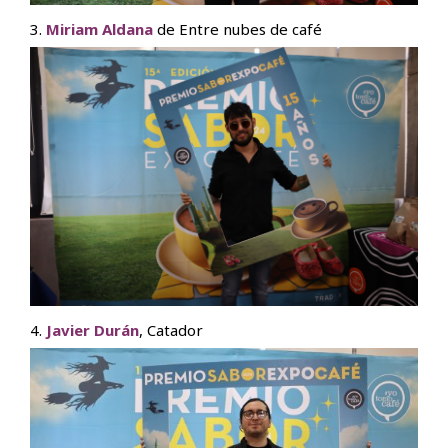
3.
Miriam Aldana
de Entre nubes de café
4.
Javier Durán
, Catador