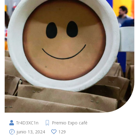
Tr4D3XC1n
Premio Expo café
junio 13, 2024
129