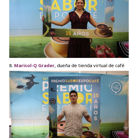
8.
Marisol-Q Grader
, dueña de tienda virtual de café