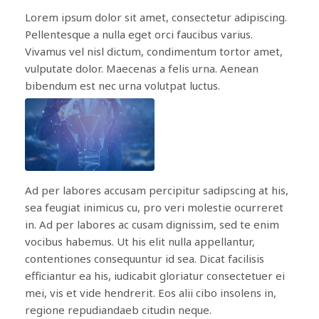
Lorem ipsum dolor sit amet, consectetur adipiscing.
Pellentesque a nulla eget orci faucibus varius.
Vivamus vel nisl dictum, condimentum tortor amet,
vulputate dolor. Maecenas a felis urna. Aenean
bibendum est nec urna volutpat luctus.
Ad per labores accusam percipitur sadipscing at his,
sea feugiat inimicus cu, pro veri molestie ocurreret
in. Ad per labores ac cusam dignissim, sed te enim
vocibus habemus. Ut his elit nulla appellantur,
contentiones consequuntur id sea. Dicat facilisis
efficiantur ea his, iudicabit gloriatur consectetuer ei
mei, vis et vide hendrerit. Eos alii cibo insolens in,
regione repudiandaeb citudin neque.