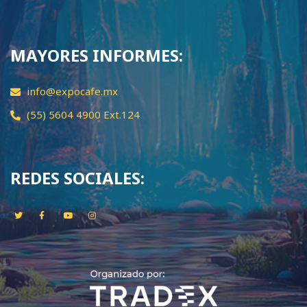
MAYORES INFORMES:
info@expocafe.mx
(55) 5604 4900 Ext.124
REDES SOCIALES: