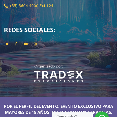
(55) 5604 4900 Ext.124
REDES SOCIALES:
POR EL PERFIL DEL EVENTO, EVENTO EXCLUSIVO PARA
MAYORES DE 18 AÑOS, NO SE PERMITEN CARRIOLAS,
¿Tienes dudas?