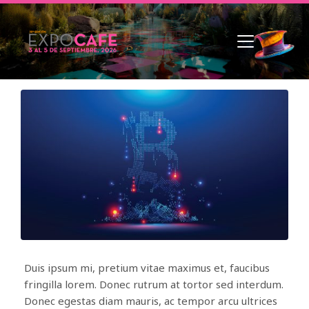
Duis ipsum mi, pretium vitae maximus et, faucibus
fringilla lorem. Donec rutrum at tortor sed interdum.
Donec egestas diam mauris, ac tempor arcu ultrices