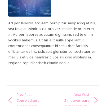
Ad per labores accusam percipitur sadipscing at his,
sea feugiat inimicus cu, pro veri molestie ocurreret
in. Ad per labores ac cusam dignissim, sed te enim
vocibus habemus. Ut his elit nulla appellantur,
contentiones consequuntur id sea. Dicat facilisis
efficiantur ea his, iudicabit gloriatur consectetuer ei
mei, vis et vide hendrerit. Eos alii cibo insolens in,
regione repudiandaeb citudin neque.
Prev Post
Next Post
Conse adipisc
5 motivos para