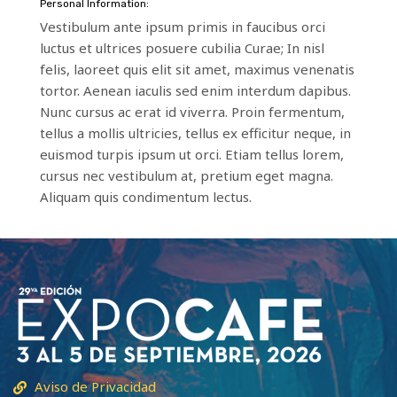
Personal Information:
Vestibulum ante ipsum primis in faucibus orci
luctus et ultrices posuere cubilia Curae; In nisl
felis, laoreet quis elit sit amet, maximus venenatis
tortor. Aenean iaculis sed enim interdum dapibus.
Nunc cursus ac erat id viverra. Proin fermentum,
tellus a mollis ultricies, tellus ex efficitur neque, in
euismod turpis ipsum ut orci. Etiam tellus lorem,
cursus nec vestibulum at, pretium eget magna.
Aliquam quis condimentum lectus.
Aviso de Privacidad