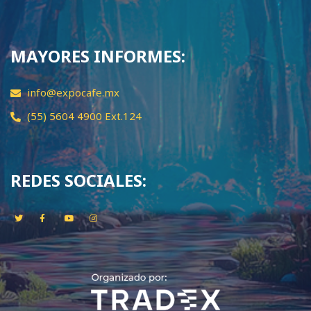
MAYORES INFORMES:
info@expocafe.mx
(55) 5604 4900 Ext.124
REDES SOCIALES: