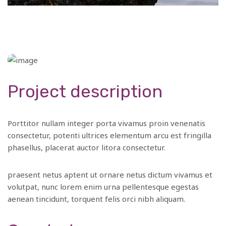
Project description
Porttitor nullam integer porta vivamus proin venenatis
consectetur, potenti ultrices elementum arcu est fringilla
phasellus, placerat auctor litora consectetur.
praesent netus aptent ut ornare netus dictum vivamus et
volutpat, nunc lorem enim urna pellentesque egestas
aenean tincidunt, torquent felis orci nibh aliquam.