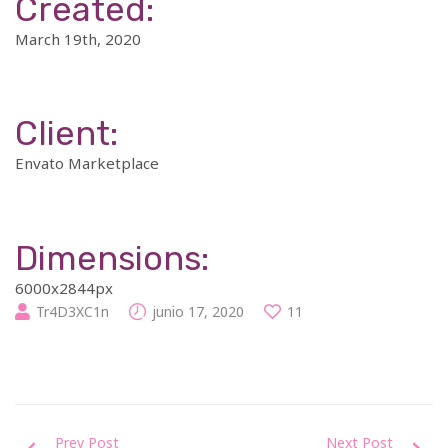
Created:
March 19th, 2020
Client:
Envato Marketplace
Dimensions:
6000x2844px
Tr4D3XC1n
junio 17, 2020
11
Prev Post
Next Post