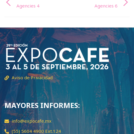
Agencies 4
Agencies 6
Aviso de Privacidad
MAYORES INFORMES:
info@expocafe.mx
(55) 5604 4900 Ext.124