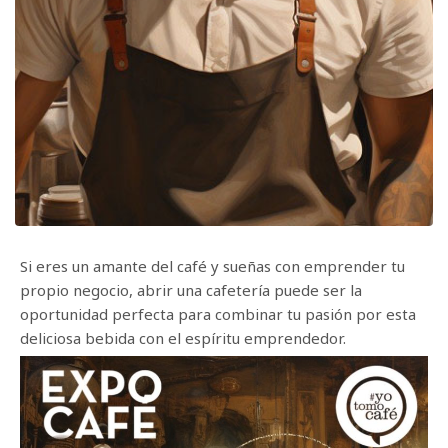
Si eres un amante del café y sueñas con emprender tu
propio negocio, abrir una cafetería puede ser la
oportunidad perfecta para combinar tu pasión por esta
deliciosa bebida con el espíritu emprendedor.