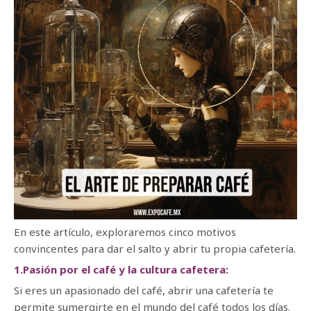
En este artículo, exploraremos cinco motivos
convincentes para dar el salto y abrir tu propia cafetería.
1.Pasión por el café y la cultura cafetera:
Si eres un apasionado del café, abrir una cafetería te
permite sumergirte en el mundo del café todos los días.