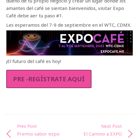
dueño de tu propio negocio y crear un lugar donde los
amantes del café se sientan bienvenidos, visitar Expo
Café debe aer tu paso #1.
Les esperamos del 7-9 de septiembre en el WTC, CDMX.
¡El futuro del café es hoy!
PRE -REGÍSTRATE AQUÍ
Prev Post
Next Post
Premio sabor expo
El Camino a EXPO