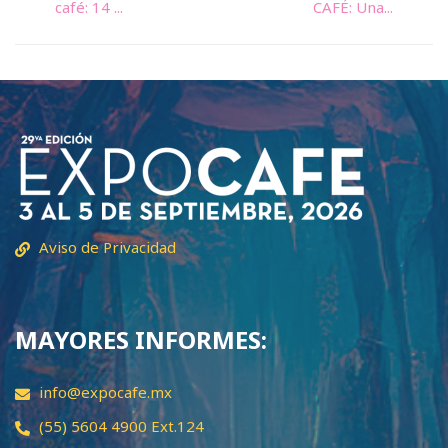
café: 14 ...
CAFÉ: Una...
Aviso de Privacidad
MAYORES INFORMES:
info@expocafe.mx
(55) 5604 4900 Ext.124