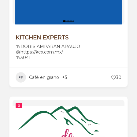
KITCHEN EXPERTS
DORIS AMPARAN ARAUJO
https://kex.com.mx/
3041
Café en grano
+5
30