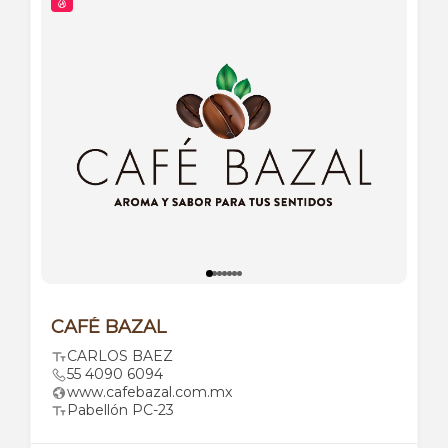
CAFÉ BAZAL
CARLOS BAEZ
55 4090 6094
www.cafebazal.com.mx
Pabellón PC-23