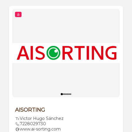
AISORTING
Victor Hugo Sánchez
7228029730
www.ai-sorting.com