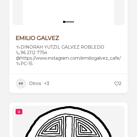
EMILIO GALVEZ
DINORAH YUTZIL GALVEZ ROBLEDO
96 2112 7754
https://www.instagram.com/emiliogalvez_cafe/
PC-15
Otros
+3
2