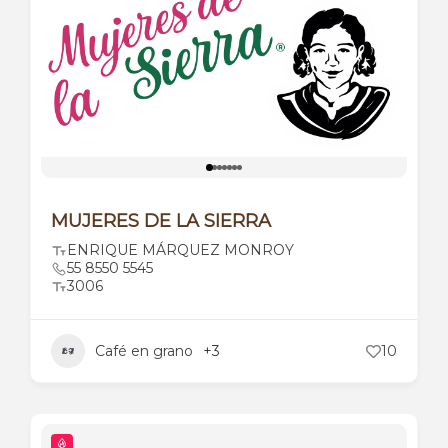
MUJERES DE LA SIERRA
ENRIQUE MÁRQUEZ MONROY
55 8550 5545
3006
Café en grano
+3
10