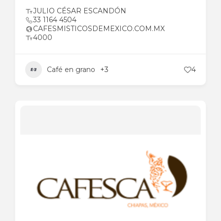
JULIO CÉSAR ESCANDÓN
33 1164 4504
CAFESMISTICOSDEMEXICO.COM.MX
4000
Café en grano
+3
4