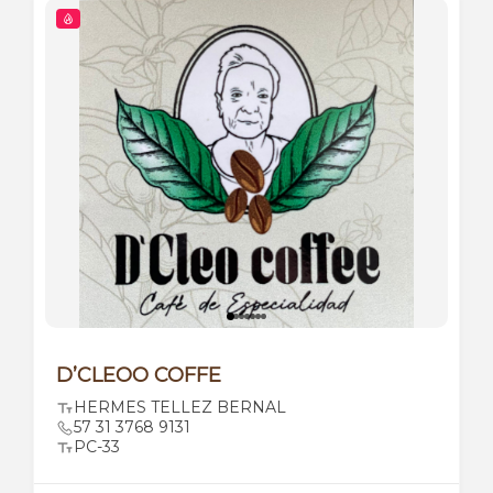
D’CLEOO COFFE
HERMES TELLEZ BERNAL
57 31 3768 9131
PC-33