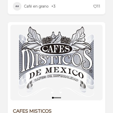
Café en grano
+3
11
CAFES MISTICOS