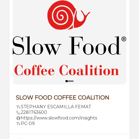
SLOW FOOD COFFEE COALITION
STEPHANY ESCAMILLA FEMAT
2281763600
https://www.slowfood.com/insights
PC-09