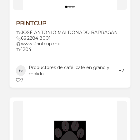
PRINTCUP
JOSÉ ANTONIO MALDONADO BARRAGAN
66 2284 8001
www.Printcup.mx
1204
Productores de café, café en grano y
+2
molido
7