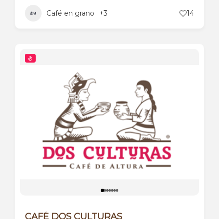
Café en grano
+3
14
CAFÉ DOS CULTURAS