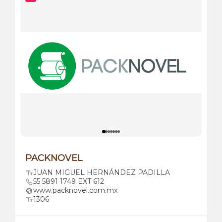
PACKNOVEL
JUAN MIGUEL HERNÁNDEZ PADILLA
55 5891 1749 EXT 612
www.packnovel.com.mx
1306