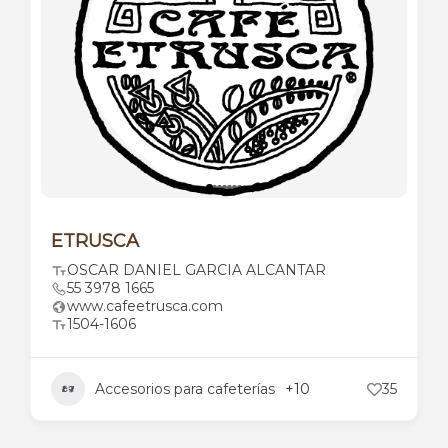
ETRUSCA
OSCAR DANIEL GARCIA ALCANTAR
55 3978 1665
www.cafeetrusca.com
1504-1606
Accesorios para cafeterías
+10
35