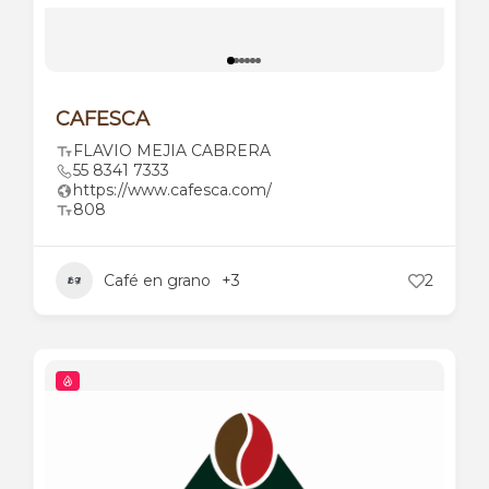
CAFESCA
FLAVIO MEJIA CABRERA
55 8341 7333
https://www.cafesca.com/
808
Café en grano
+3
2