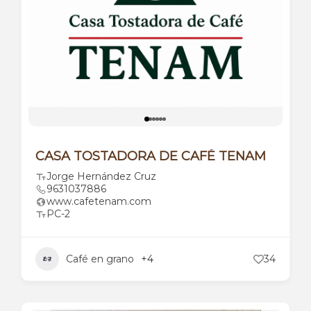
CASA TOSTADORA DE CAFÉ TENAM
Jorge Hernández Cruz
9631037886
www.cafetenam.com
PC-2
Café en grano
+4
34