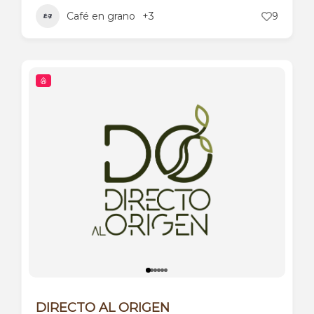
Café en grano
+3
9
DIRECTO AL ORIGEN