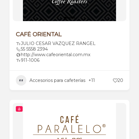
CAFÉ ORIENTAL
JULIO CESAR VAZQUEZ RANGEL
55 5558 2394
http://www.cafeoriental.com.mx
911-1006
Accesorios para cafeterías
+11
20