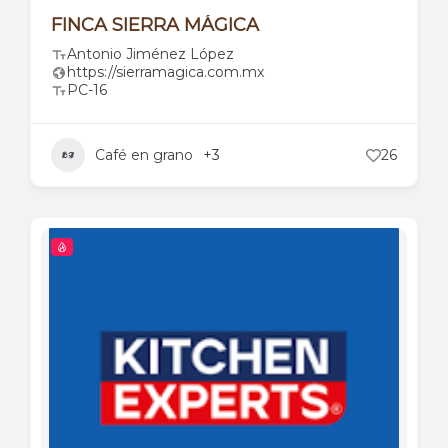
FINCA SIERRA MÁGICA
Antonio Jiménez López
https://sierramagica.com.mx
PC-16
Café en grano
+3
26