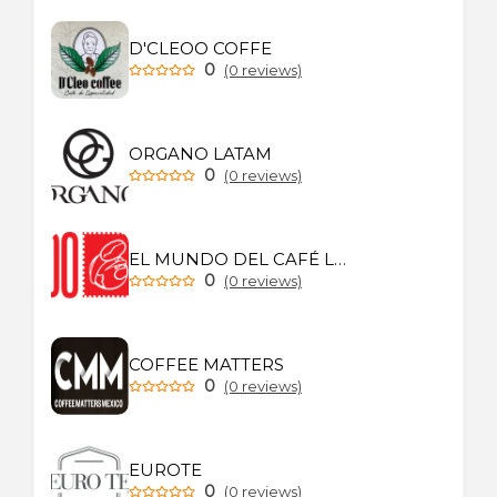
D'CLEOO COFFE
0
(0 reviews)
ORGANO LATAM
0
(0 reviews)
EL MUNDO DEL CAFÉ LA REVISTA
0
(0 reviews)
COFFEE MATTERS
0
(0 reviews)
EUROTE
0
(0 reviews)