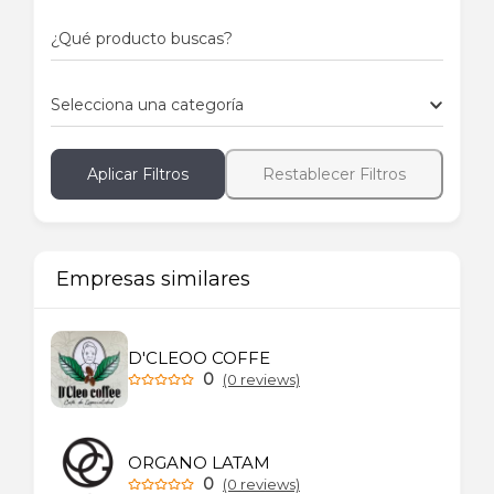
¿Qué producto buscas?
Selecciona una categoría
Aplicar Filtros
Restablecer Filtros
Empresas similares
D'CLEOO COFFE
0
(0 reviews)
ORGANO LATAM
0
(0 reviews)