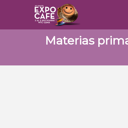
Materias prima
Filtros
19
Elementos encontrados