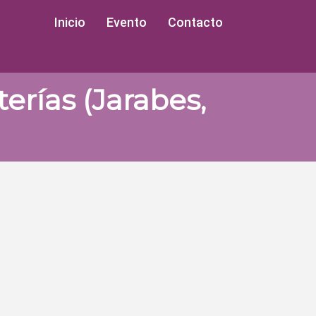
Inicio
Evento
Contacto
erías (Jarabes,
Ordenar Por